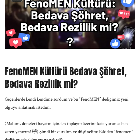
FenoMEN Kültürü Bedava Şöhret,
Bedava Rezillik mi?
Geçenlerde kendi kendime sordum ve bu “FenoMEN” dediğimiz yeni
olguyu anlatmak istedim.
(Malum, doneleri hayatın içinden toplayıp üzerine kafa yorunca ben
zaten yazarım! 🤣) Şimdi bir duralım ve düşünelim: Eskiden “fenomen”
dediğimizde aklımıza ne gelirdi?