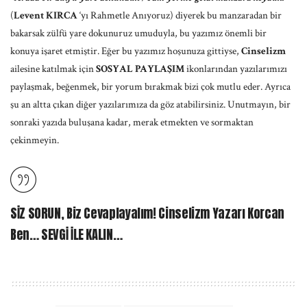
(
Levent KIRCA
‘yı Rahmetle Anıyoruz) diyerek bu manzaradan bir
bakarsak zülfü yare dokunuruz umuduyla, bu yazımız önemli bir
konuya işaret etmiştir. Eğer bu yazımız hoşunuza gittiyse,
Cinselizm
ailesine katılmak için
SOSYAL PAYLAŞIM
ikonlarından yazılarımızı
paylaşmak, beğenmek, bir yorum bırakmak bizi çok mutlu eder. Ayrıca
şu an altta çıkan diğer yazılarımıza da göz atabilirsiniz. Unutmayın, bir
sonraki yazıda buluşana kadar, merak etmekten ve sormaktan
çekinmeyin.
SİZ SORUN, Biz Cevaplayalım! Cinselizm Yazarı Korcan
Ben… SEVGİ İLE KALIN…