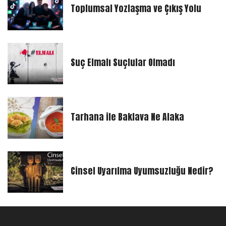
Toplumsal Yozlaşma ve Çıkış Yolu
Suç Elmalı Suçlular Olmadı
Tarhana ile Baklava Ne Alaka
Cinsel Uyarılma Uyumsuzluğu Nedir?