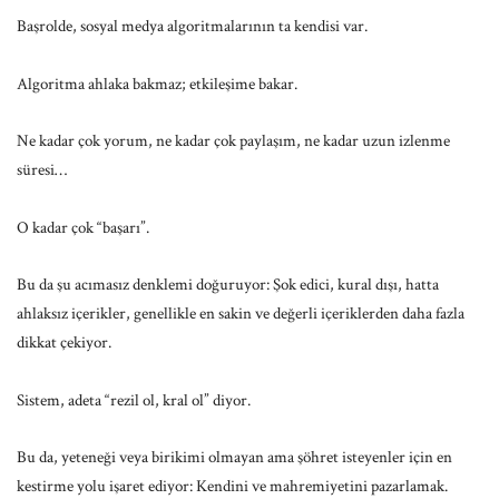
Başrolde, sosyal medya algoritmalarının ta kendisi var.
Algoritma ahlaka bakmaz; etkileşime bakar.
Ne kadar çok yorum, ne kadar çok paylaşım, ne kadar uzun izlenme
süresi…
O kadar çok “başarı”.
Bu da şu acımasız denklemi doğuruyor: Şok edici, kural dışı, hatta
ahlaksız içerikler, genellikle en sakin ve değerli içeriklerden daha fazla
dikkat çekiyor.
Sistem, adeta “rezil ol, kral ol” diyor.
Bu da, yeteneği veya birikimi olmayan ama şöhret isteyenler için en
kestirme yolu işaret ediyor: Kendini ve mahremiyetini pazarlamak.