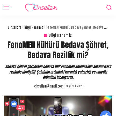
Cinselizm
>
Bilgi Hanemiz
>
FenoMEN Kültürü Bedava Şöhret, Bedava Rezillik mi?
Bilgi Hanemiz
FenoMEN Kültürü Bedava Şöhret,
Bedava Rezillik mi?
Bedava şöhret gerçekten bedava mı? Fenomen kelimesinin anlamı nasıl
rezilliğe dönüştü? Şatafatın ardındaki karanlık yalnızlığı ve emeğin
ölümünü inceliyoruz.
cinselizm@gmail.com
19 Şubat 2026
Posted
by