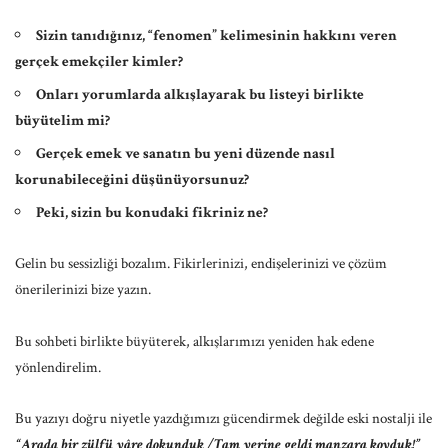
Sizin tanıdığınız, “fenomen” kelimesinin hakkını veren
gerçek emekçiler kimler?
Onları yorumlarda alkışlayarak bu listeyi birlikte
büyütelim mi?
Gerçek emek ve sanatın bu yeni düzende nasıl
korunabileceğini düşünüyorsunuz?
Peki, sizin bu konudaki fikriniz ne?
Gelin bu sessizliği bozalım. Fikirlerinizi, endişelerinizi ve çözüm
önerilerinizi bize yazın.
Bu sohbeti birlikte büyüterek, alkışlarımızı yeniden hak edene
yönlendirelim.
Bu yazıyı doğru niyetle yazdığımızı gücendirmek değilde eski nostalji ile
“Arada bir zülfü yâre dokunduk /Tam yerine geldi manzara koyduk!”