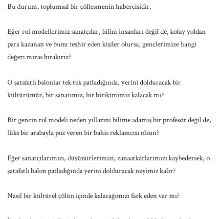
Bu durum, toplumsal bir çölleşmenin habercisidir.
Eğer rol modellerimiz sanatçılar, bilim insanları değil de, kolay yoldan
para kazanan ve bunu teşhir eden kişiler olursa, gençlerimize hangi
değeri miras bırakırız?
O şatafatlı balonlar tek tek patladığında, yerini dolduracak bir
kültürümüz, bir sanatımız, bir birikimimiz kalacak mı?
Bir gencin rol modeli neden yıllarını bilime adamış bir profesör değil de,
lüks bir arabayla poz veren bir bahis reklamcısı olsun?
Eğer sanatçılarımızı, düşünürlerimizi, zanaatkârlarımızı kaybedersek, o
şatafatlı balon patladığında yerini dolduracak neyimiz kalır?
Nasıl bir kültürel çölün içinde kalacağımızı fark eden var mı?