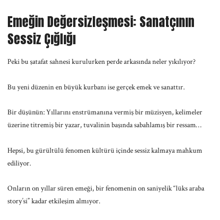
Emeğin Değersizleşmesi: Sanatçının
Sessiz Çığlığı
Peki bu şatafat sahnesi kurulurken perde arkasında neler yıkılıyor?
Bu yeni düzenin en büyük kurbanı ise gerçek emek ve sanattır.
Bir düşünün: Yıllarını enstrümanına vermiş bir müzisyen, kelimeler
üzerine titremiş bir yazar, tuvalinin başında sabahlamış bir ressam…
Hepsi, bu gürültülü fenomen kültürü içinde sessiz kalmaya mahkum
ediliyor.
Onların on yıllar süren emeği, bir fenomenin on saniyelik “lüks araba
story’si” kadar etkileşim almıyor.