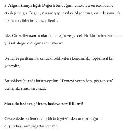
Algoritmayı Eğit:
Değerli bulduğun, emek içeren içeriklerle
etkileşime gir. Beğen, yorum yap, paylaş. Algoritma, eninde sonunda
bizim tercihlerimizle şekillenir.
Biz,
Cinselizm.com
olarak, emeğin ve gerçek birikimin her zaman en
yüksek değer olduğuna inanıyoruz.
Bu sahte pırıltının ardındaki tehlikeleri konuşmak, toplumsal bir
görevdir.
Bu sohbeti burada bitirmeyelim. “Doneyi veren ben, pişiren sen”
demiştik; şimdi sıra sizde.
Sizce de bedava şöhret, bedava rezillik mi?
Çevrenizde bu fenomen kültürü yüzünden unutulduğunu
düşündüğünüz değerler var mı?