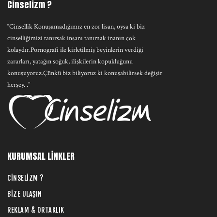
Cinselizm ?
“Cinsellik Konuşamadığımız en zor lisan, oysa ki biz
cinselliğimizi tanırsak insanı tanımak inanın çok
kolaydır.Pornografi ile kirletilmiş beyinlerin verdiği
zararları, yatağın soğuk, ilişkilerin kopukluğunu
konuşuyoruz.Çünkü biz biliyoruz ki konuşabilirsek değişir
herşey. .”
KURUMSAL LİNKLER
CİNSELİZM ?
BİZE ULAŞIN
REKLAM & ORTAKLIK