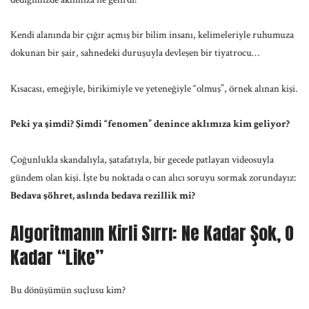
Kendi alanında bir çığır açmış bir bilim insanı, kelimeleriyle ruhumuza
dokunan bir şair, sahnedeki duruşuyla devleşen bir tiyatrocu…
Kısacası, emeğiyle, birikimiyle ve yeteneğiyle “olmuş”, örnek alınan kişi.
Peki ya şimdi? Şimdi “fenomen” denince aklımıza kim geliyor?
Çoğunlukla skandalıyla, şatafatıyla, bir gecede patlayan videosuyla
gündem olan kişi. İşte bu noktada o can alıcı soruyu sormak zorundayız:
Bedava şöhret, aslında bedava rezillik mi?
Algoritmanın Kirli Sırrı: Ne Kadar Şok, O
Kadar “Like”
Bu dönüşümün suçlusu kim?