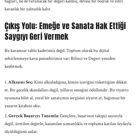
bağları, ne de tutunacak bir değeri kalmış, devasa bir boşluk ve zifiri
karanlık bir yalnızlık kalır.
Çıkış Yolu: Emeğe ve Sanata Hak Ettiği
Saygıyı Geri Vermek
Bu karamsar tablo kaderimiz değil. Toplum olarak bu dijital
zehirlenmeye karşı panzehirimiz var: Bilinci ve Değeri yeniden
keşfetmek.
Alkışını Seç:
Kimi alkışladığına, kimin içeriğini tükettiğine dikkat
et. Bir gecelik skandalları değil, yılların emeğini ödüllendir. Bir tiyatro
oyununa bilet al, yerel bir sanatçının sergisini ziyaret et, bağımsız bir
yazarın kitabını oku.
Gerçek Başarıyı Tanımla:
Gençlere, başarının takipçi sayısıyla
değil, üretilen değerle, kazanılan uzmanlıkla ve topluma katılan faydayla
ölçüldüğünü anlat.