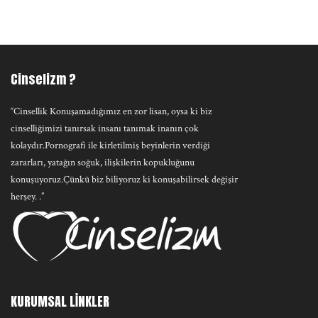
Cinselizm ?
“Cinsellik Konuşamadığımız en zor lisan, oysa ki biz
cinselliğimizi tanırsak insanı tanımak inanın çok
kolaydır.Pornografi ile kirletilmiş beyinlerin verdiği
zararları, yatağın soğuk, ilişkilerin kopukluğunu
konuşuyoruz.Çünkü biz biliyoruz ki konuşabilirsek değişir
herşey. .”
KURUMSAL LİNKLER