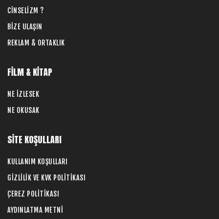
CİNSELİZM ?
BİZE ULAŞIN
REKLAM & ORTAKLIK
FİLM & KİTAP
NE İZLESEK
NE OKUSAK
SİTE KOŞULLARI
KULLANIM KOŞULLARI
GİZLİLİK VE KVK POLİTİKASI
ÇEREZ POLİTİKASI
AYDINLATMA METNİ