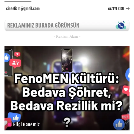
cinselizm@gmail.com
YAZIYI OKU
- Reklam Alanı -
Bilgi Hanemiz