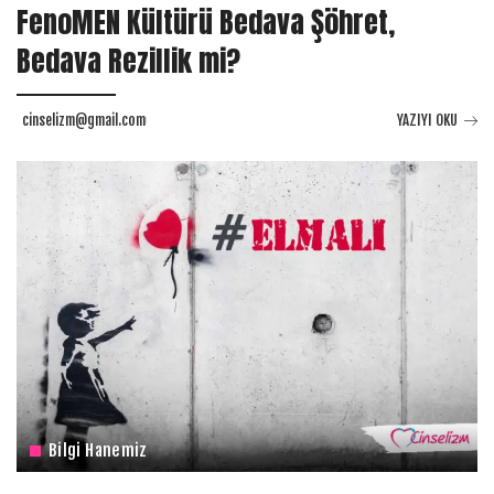
FenoMEN Kültürü Bedava Şöhret,
Bedava Rezillik mi?
cinselizm@gmail.com
YAZIYI OKU
Bilgi Hanemiz