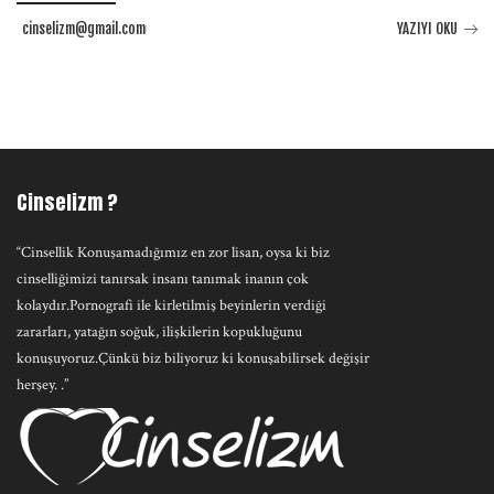
cinselizm@gmail.com
YAZIYI OKU
Cinselizm ?
“Cinsellik Konuşamadığımız en zor lisan, oysa ki biz
cinselliğimizi tanırsak insanı tanımak inanın çok
kolaydır.Pornografi ile kirletilmiş beyinlerin verdiği
zararları, yatağın soğuk, ilişkilerin kopukluğunu
konuşuyoruz.Çünkü biz biliyoruz ki konuşabilirsek değişir
herşey. .”