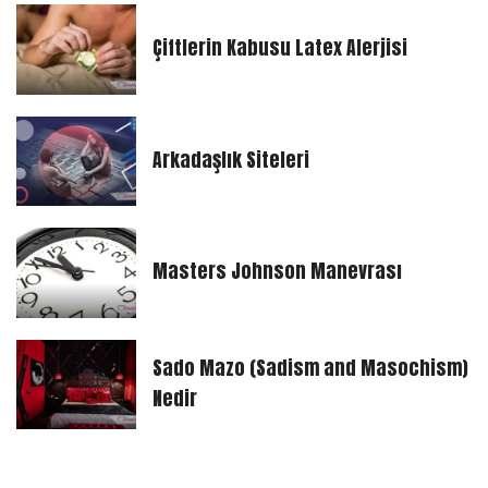
Çiftlerin Kabusu Latex Alerjisi
Arkadaşlık Siteleri
Masters Johnson Manevrası
Sado Mazo (Sadism and Masochism)
Nedir