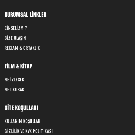
KURUMSAL LİNKLER
CİNSELİZM ?
BİZE ULAŞIN
REKLAM & ORTAKLIK
FİLM & KİTAP
NE İZLESEK
NE OKUSAK
SİTE KOŞULLARI
KULLANIM KOŞULLARI
GİZLİLİK VE KVK POLİTİKASI