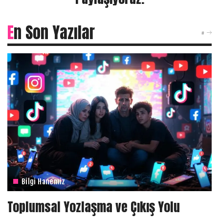
En Son Yazılar
#
Bilgi Hanemiz
Toplumsal Yozlaşma ve Çıkış Yolu