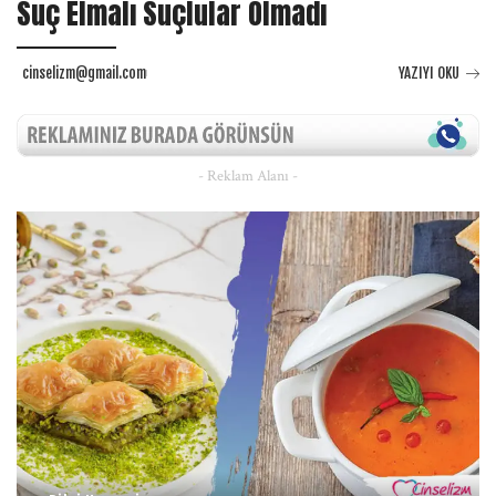
Suç Elmalı Suçlular Olmadı
cinselizm@gmail.com
YAZIYI OKU
- Reklam Alanı -