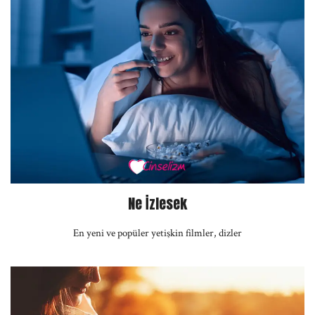
Ne İzlesek
En yeni ve popüler yetişkin filmler, dizler