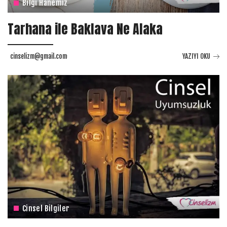
Bilgi Hanemiz
Tarhana ile Baklava Ne Alaka
cinselizm@gmail.com
YAZIYI OKU
Cinsel Bilgiler