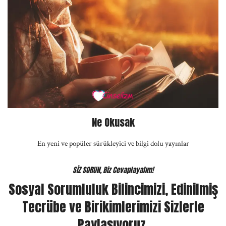
Ne Okusak
En yeni ve popüler sürükleyici ve bilgi dolu yayınlar
SİZ SORUN, Biz Cevaplayalım!
Sosyal Sorumluluk Bilincimizi, Edinilmiş
Tecrübe ve Birikimlerimizi Sizlerle
Paylaşıyoruz.