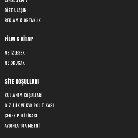
CİNSELİZM ?
BİZE ULAŞIN
REKLAM & ORTAKLIK
FİLM & KİTAP
NE İZLESEK
NE OKUSAK
SİTE KOŞULLARI
KULLANIM KOŞULLARI
GİZLİLİK VE KVK POLİTİKASI
ÇEREZ POLİTİKASI
AYDINLATMA METNİ