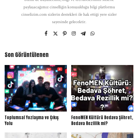
paylaşacağımız cinselliğin konuşulduğu bilgi platformu
cinselizim.com sizlerin destekleri ile hak ettiği yere sizler
sayesinde gelecektir.
Son Görüntülenen
Toplumsal Yozlaşma ve Çıkış
FenoMEN Kültürü Bedava Şöhret,
Yolu
Bedava Rezillik mi?