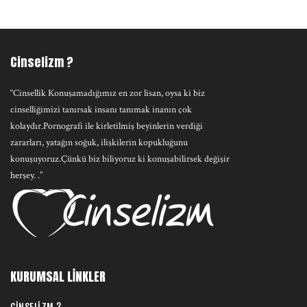
Cinselizm ?
“Cinsellik Konuşamadığımız en zor lisan, oysa ki biz
cinselliğimizi tanırsak insanı tanımak inanın çok
kolaydır.Pornografi ile kirletilmiş beyinlerin verdiği
zararları, yatağın soğuk, ilişkilerin kopukluğunu
konuşuyoruz.Çünkü biz biliyoruz ki konuşabilirsek değişir
herşey. .”
KURUMSAL LİNKLER