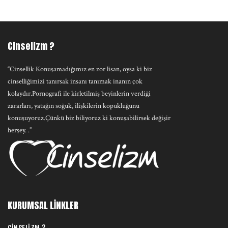
Cinselizm ?
“Cinsellik Konuşamadığımız en zor lisan, oysa ki biz
cinselliğimizi tanırsak insanı tanımak inanın çok
kolaydır.Pornografi ile kirletilmiş beyinlerin verdiği
zararları, yatağın soğuk, ilişkilerin kopukluğunu
konuşuyoruz.Çünkü biz biliyoruz ki konuşabilirsek değişir
herşey. .”
KURUMSAL LİNKLER