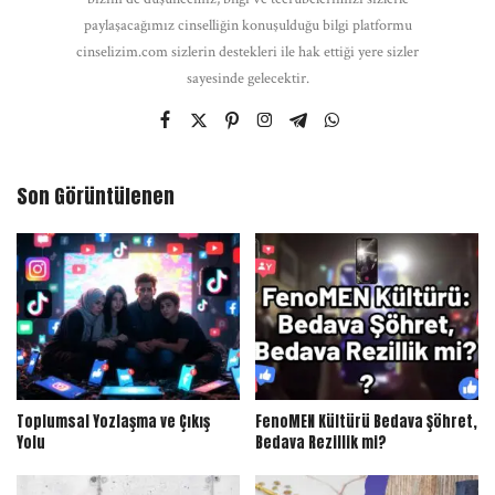
paylaşacağımız cinselliğin konuşulduğu bilgi platformu
cinselizim.com sizlerin destekleri ile hak ettiği yere sizler
sayesinde gelecektir.
Son Görüntülenen
Toplumsal Yozlaşma ve Çıkış
FenoMEN Kültürü Bedava Şöhret,
Yolu
Bedava Rezillik mi?