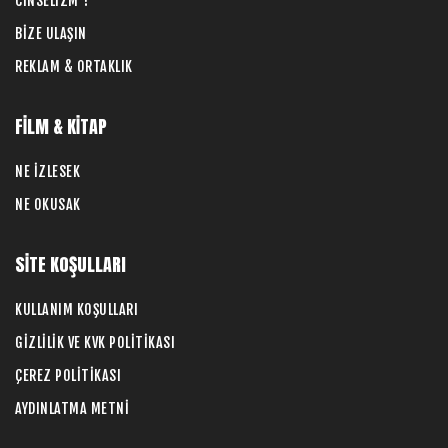
CİNSELİZM ?
BİZE ULAŞIN
REKLAM & ORTAKLIK
FİLM & KİTAP
NE İZLESEK
NE OKUSAK
SİTE KOŞULLARI
KULLANIM KOŞULLARI
GİZLİLİK VE KVK POLİTİKASI
ÇEREZ POLİTİKASI
AYDINLATMA METNİ